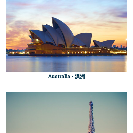
Australia -
澳洲