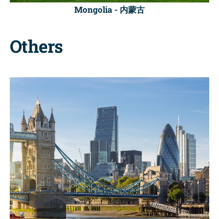
Mongolia -
内蒙古
Others